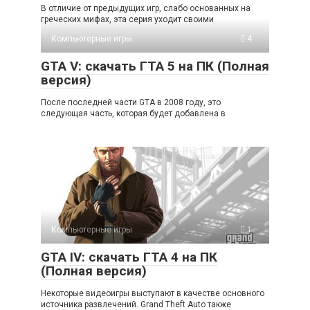
В отличие от предыдущих игр, слабо основанных на
греческих мифах, эта серия уходит своими
Компьютерные игры
4
GTA V: cкачать ГТА 5 на ПК (Полная
версия)
После последней части GTA в 2008 году, это
следующая часть, которая будет добавлена в
Компьютерные игры
1
GTA IV: cкачать ГТА 4 на ПК
(Полная версия)
Некоторые видеоигры выступают в качестве основного
источника развлечений. Grand Theft Auto также