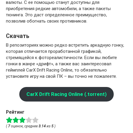
валюты. С ее помощью станут доступны для
приобретения редкие автомобили, а также пакеты
тюнинга. Это даст определенное преимущество,
позволив обогнать своих противников.
Скачать
В репозиториях можно редко встретить аркадную гонку,
которая отличается проработанной графикой,
стремящейся к фотореалистичности. Если вы любите
гонки в жанре «дрифт», а также вас заинтересовал
геймплей CarX Drift Racing Online, то обязательно
установите игру на свой ПК – вы точно не пожалеете.
CarX Drift Racing Online (.torrent)
Рейтинг
(
7
оценок, среднее
3.14
из
5
)