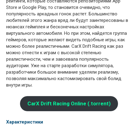
рейтинги, которые составляются репозиториями App
Store и Google Play, то становится очевидно, что
популярность аркадных гонок растет. Большинство
любителей этого жанра вряд ли будут заинтересованы в
нюансах геймплея и бесконечных настройках
виртуального автомобиля. Но при этом, найдется группа
геймеров, которые желают видеть подобные игры, как
можно более реалистичными. CarX Drift Racing как раз
можно отнести к играм с высокой степенью
реалистичности, чем и завоевала популярность
аудитории. Уже на старте разработки симулятора,
разработчики большое внимание уделяли реализму,
позволяя максимально кастомизировать свой болид
внутри игры.
CarX Drift Racing Online (.torrent)
Характеристики