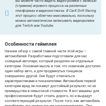
Вы можете часто видеть видео-ролики с записью
(стримом) игрового процесса на различных
платформах и видеохостингах. В CarX Drift Racing
этот процесс облегчен максимально, поскольку
можно автоматически записывать видеоролики
для Twitch или Youtube.
Особенности геймплея
Начнем обзор с самой главной части этой игры –
автомобилей. Разработчики подготовили для нас
солидный автопарк, который разделен на отдельные
категории. Основная мысль в том, что новичкам доступен
один набор авто, а для продвинутых гонщиков
совершенно другой. Они будут отличаться
характеристиками и показателями. Автомобили первой
категории вряд ли покажут достойный результат, но их
преимущства в невысокой стоимости. А вот машины для
профессионалов будут стоить дорого, но и выдадут
соответствующий результат. После того, как автомобиль
приобретен, его можно тут же кастомизировать. При