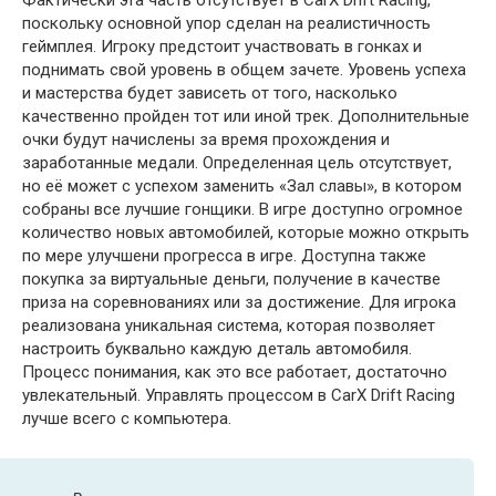
Фактически эта часть отсутствует в CarX Drift Racing,
поскольку основной упор сделан на реалистичность
геймплея. Игроку предстоит участвовать в гонках и
поднимать свой уровень в общем зачете. Уровень успеха
и мастерства будет зависеть от того, насколько
качественно пройден тот или иной трек. Дополнительные
очки будут начислены за время прохождения и
заработанные медали. Определенная цель отсутствует,
но её может с успехом заменить «Зал славы», в котором
собраны все лучшие гонщики. В игре доступно огромное
количество новых автомобилей, которые можно открыть
по мере улучшени прогресса в игре. Доступна также
покупка за виртуальные деньги, получение в качестве
приза на соревнованиях или за достижение. Для игрока
реализована уникальная система, которая позволяет
настроить буквально каждую деталь автомобиля.
Процесс понимания, как это все работает, достаточно
увлекательный. Управлять процессом в CarX Drift Racing
лучше всего с компьютера.