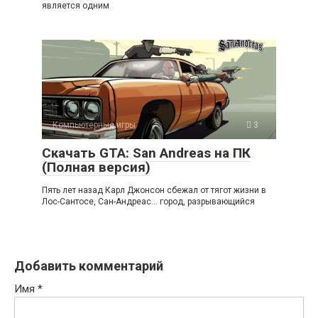
является одним
Компьютерные игры
3
Скачать GTA: San Andreas на ПК
(Полная версия)
Пять лет назад Карл Джонсон сбежал от тягот жизни в
Лос-Сантосе, Сан-Андреас… город, разрывающийся
Добавить комментарий
Имя
*