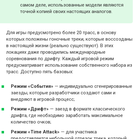
самом деле, использованные модели являются
точной копией своих настоящих аналогов.
Для игры предусмотрено более 20 трасс, в основу
которых положены гоночные треки, которые воссозданы
в настоящей жизни (реально существуют). В этих
локациях даже проводились международные
соревнования по дрифту. Каждый игровой режим
предусматривает использование собственного набора из
трасс. Доступно пять базовых:
Режим «События»
— индивидуально сгенерированные
заезды, которые разработчики создают сами и
внедряют в игровой процесс;
Режим «Дрифт»
— заезд в формате классического
дрифта, где необходимо заработать максимальное
количество очков;
Режим «Time Attack»
— для участника
предоставляется небольшой отрезок трека, который