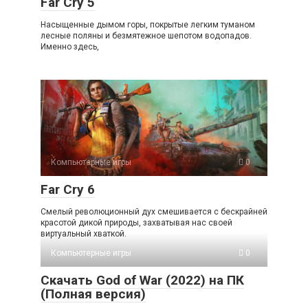
Far Cry 5
Насыщенные дымом горы, покрытые легким туманом
лесные поляны и безмятежное шепотом водопадов.
Именно здесь,
Компьютерные игры
0
Far Cry 6
Смелый революционный дух смешивается с бескрайней
красотой дикой природы, захватывая нас своей
виртуальный хваткой.
Компьютерные игры
0
Cкачать God of War (2022) на ПК
(Полная версия)