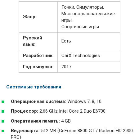
Гонки, Cимуляторы,
Многопользовательские
Жанр:
игры,
Спортивные игры
Русский
Есть
язык:
Разработчик:
CarX Technologies
Год выпуска:
2017
Системные требования
Операционная система:
Windows 7, 8, 10
Процессор:
2.66 GHz Intel Core 2 Duo E6700
Оперативная память:
4 GB
Видеокарта:
512 MB (GeForce 8800 GT / Radeon HD 2900
PRO)