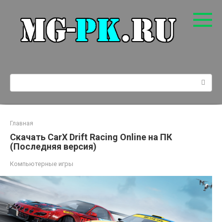
Перейти
к
контенту
Поиск:
Главная
Скачать CarX Drift Racing Online на ПК
(Последняя версия)
Компьютерные игры