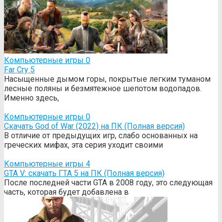
Компьютерные игры
0
Far Cry 5
Насыщенные дымом горы, покрытые легким туманом
лесные поляны и безмятежное шепотом водопадов.
Именно здесь,
Компьютерные игры
0
Cкачать God of War (2022) на ПК (Полная версия)
В отличие от предыдущих игр, слабо основанных на
греческих мифах, эта серия уходит своими
Компьютерные игры
4
GTA V: cкачать ГТА 5 на ПК (Полная версия)
После последней части GTA в 2008 году, это следующая
часть, которая будет добавлена в