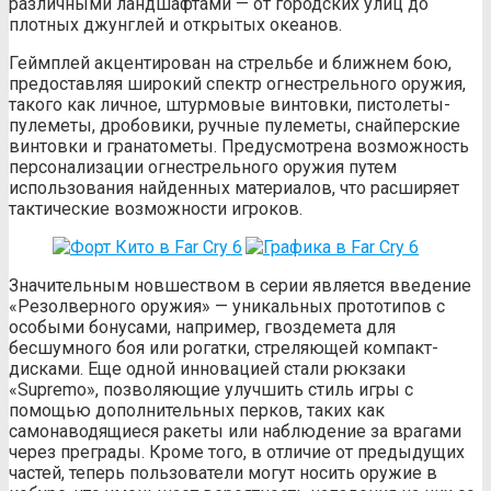
различными ландшафтами — от городских улиц до
плотных джунглей и открытых океанов.
Геймплей акцентирован на стрельбе и ближнем бою,
предоставляя широкий спектр огнестрельного оружия,
такого как личное, штурмовые винтовки, пистолеты-
пулеметы, дробовики, ручные пулеметы, снайперские
винтовки и гранатометы. Предусмотрена возможность
персонализации огнестрельного оружия путем
использования найденных материалов, что расширяет
тактические возможности игроков.
Значительным новшеством в серии является введение
«Резолверного оружия» — уникальных прототипов с
особыми бонусами, например, гвоздемета для
бесшумного боя или рогатки, стреляющей компакт-
дисками. Еще одной инновацией стали рюкзаки
«Supremo», позволяющие улучшить стиль игры с
помощью дополнительных перков, таких как
самонаводящиеся ракеты или наблюдение за врагами
через преграды. Кроме того, в отличие от предыдущих
частей, теперь пользователи могут носить оружие в