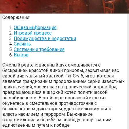
Содержание
Общая информация
Игровой процесс
Преимущества и недостатки
Скачать
Системные требования
Вывод
Смелый революционный дух смешивается с
бескрайней красотой дикой природы, захватывая нас
своей виртуальный хваткой. Far Cry 6, игра, которая
является грандиозным продолжением серии известных
приключений, уносит нас на тропический остров Яра,
превращающийся в жаркий котел политической
нестабильности. В этой взрывоопасной игре вы
окунетесь в смертельное противостояние с
безжалостным диктатором, удерживающим свою
власть насилием и террором. Выживание,
сопротивление и борьба за свободу станут вашим
единственным путем к победе.