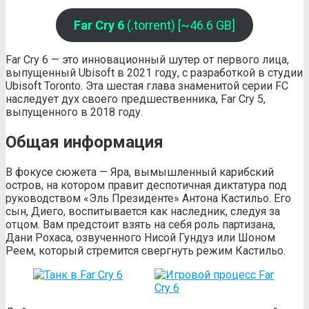
Far Cry 6
(.torrent) [~46.6 GB]
Far Cry 6 — это инновационный шутер от первого лица,
выпущенный Ubisoft в 2021 году, с разработкой в студии
Ubisoft Toronto. Эта шестая глава знаменитой серии FC
наследует дух своего предшественника, Far Cry 5,
выпущенного в 2018 году.
Общая информация
В фокусе сюжета — Яра, вымышленный карибский
остров, на котором правит деспотичная диктатура под
руководством «Эль Президенте» Антона Кастильо. Его
сын, Диего, воспитывается как наследник, следуя за
отцом. Вам предстоит взять на себя роль партизана,
Дани Рохаса, озвученного Нисой Гундуз или Шоном
Реем, который стремится свергнуть режим Кастильо.