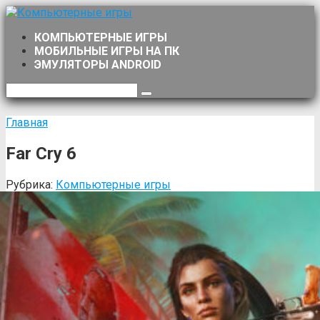
Перейти
к
КОМПЬЮТЕРНЫЕ ИГРЫ
контенту
МОБИЛЬНЫЕ ИГРЫ НА ПК
ЭМУЛЯТОРЫ ANDROID
Поиск:
Главная
Far Cry 6
Рубрика:
Компьютерные игры