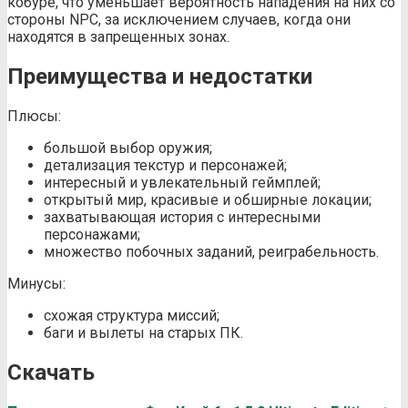
кобуре, что уменьшает вероятность нападения на них со
стороны NPC, за исключением случаев, когда они
находятся в запрещенных зонах.
Преимущества и недостатки
Плюсы:
большой выбор оружия;
детализация текстур и персонажей;
интересный и увлекательный геймплей;
открытый мир, красивые и обширные локации;
захватывающая история с интересными
персонажами;
множество побочных заданий, реиграбельность.
Минусы:
схожая структура миссий;
баги и вылеты на старых ПК.
Скачать