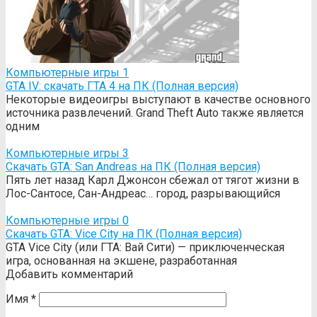
Компьютерные игры
1
GTA IV: cкачать ГТА 4 на ПК (Полная версия)
Некоторые видеоигры выступают в качестве основного
источника развлечений. Grand Theft Auto также является
одним
Компьютерные игры
3
Скачать GTA: San Andreas на ПК (Полная версия)
Пять лет назад Карл Джонсон сбежал от тягот жизни в
Лос-Сантосе, Сан-Андреас… город, разрывающийся
Компьютерные игры
0
Скачать GTA: Vice City на ПК (Полная версия)
GTA Vice City (или ГТА: Вай Сити) — приключенческая
игра, основанная на экшене, разработанная
Добавить комментарий
Имя
*