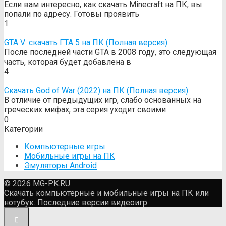
Если вам интересно, как скачать Minecraft на ПК, вы
попали по адресу. Готовы проявить
1
GTA V: cкачать ГТА 5 на ПК (Полная версия)
После последней части GTA в 2008 году, это следующая
часть, которая будет добавлена в
4
Cкачать God of War (2022) на ПК (Полная версия)
В отличие от предыдущих игр, слабо основанных на
греческих мифах, эта серия уходит своими
0
Категории
Компьютерные игры
Мобильные игры на ПК
Эмуляторы Android
© 2026 MG-PK.RU
Скачать компьютерные и мобильные игры на ПК или
нотубук. Последние версии видеоигр.